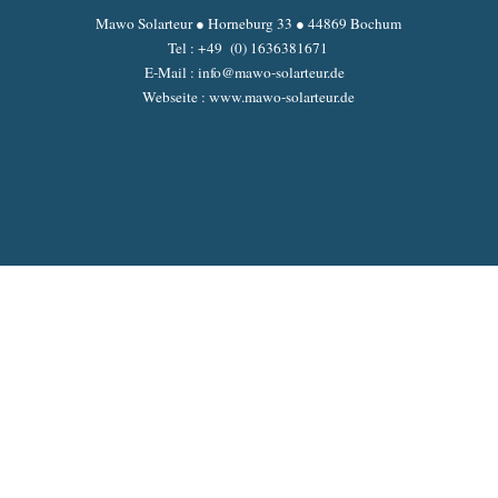
Mawo Solarteur ● Horneburg 33 ● 44869 Bochum
Tel : +49 (0) 1636381671
E-Mail : info@mawo-solarteur.de
Webseite : www.mawo-solarteur.de
Zurück zum Seiteninhalt