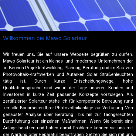
We renew the world. come and joins us
Willkommen bei Mawo Solarteur
Wir freuen uns, Sie auf unsere Webseite begrüßen zu dürfen.
Mawo Solarteur ist ein
kleines und modernes Unternehmen der
in Bereich Projektentwicklung, Planung,
Beratung und im Bau von
Photovoltaik-Kraftwerken und Autarken Solar
Straßenleuchten
tätig ist. Durch kurze Entscheidungswege, hohe
Qualitätsansprüche
sind wir in der Lage unseren Kunden und
Investoren in kurze Zeit passende Konzepte
vorzulegen. Als
zertifizierter Solarteur stehe ich für kompetente Betreuung rund
um
alle Bauarbeiten Ihrer Photovoltaikanlage zur Verfügung. Von
genauster Analyse über
Beratung bis hin zur fachgerechten
Durchführung der einzelnen Maßnahmen. Wenn
Sie bereit eine
Anlage besitzen und haben damit Probleme können sie uns mit
der
Wartung oder Reparatur beauftragen. Setzen Sie sich mit uns